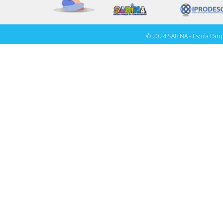
© 2024 SABINA - Escola Parq