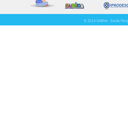
© 2024 SABINA - Escola Parq