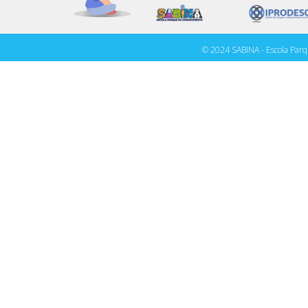
© 2024 SABINA - Escola Parq